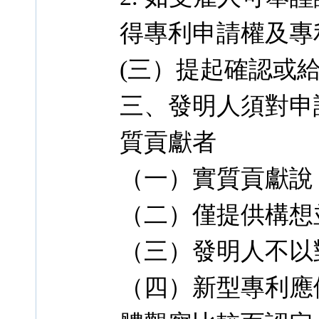
得專利申請權及專
(三）提起確認或
三、發明人須對申
質貢獻者
（一）實質貢獻說
（二）僅提供構想
（三）發明人不以
（四）新型專利應