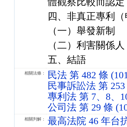
體觀察比較而認定
四、非真正專利（
（一）舉發新制
（二）利害關係人
五、結語
民法 第 482 條 (101
相關法條：
民事訴訟法 第 253 條 
專利法 第 7、8、10 條
公司法 第 29 條 (102
最高法院 46 年台抗
相關判解：