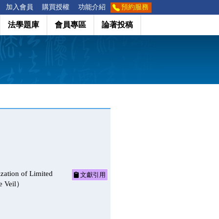
加入會員
購買授權
功能介紹
預約服務
法學題庫
會員專區
論著投稿
of Limited
文獻引用
te Veil）