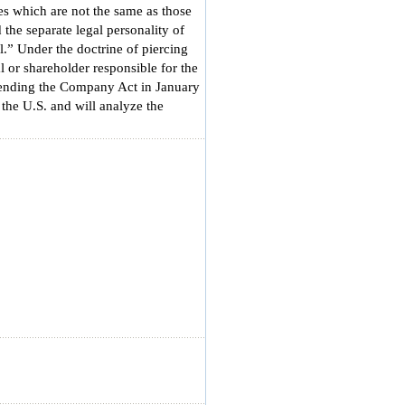
ties which are not the same as those
 the separate legal personality of
.” Under the doctrine of piercing
l or shareholder responsible for the
mending the Company Act in January
 the U.S. and will analyze the