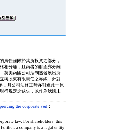
的責任僅限於其所投資之部分，
格相分離，且兩者的財產亦分離
，英美兩國公司法制遂發展出所
立與股東有限責任之界線，針對
年 1 月公司法修正時亦引進此一原
現行規定之缺失，以作為我國未
piercing the corporate veil
；
rporate law. For shareholders, this
 Further, a company is a legal entity