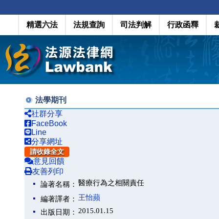
精選六法
法規查詢
司法判解
行政函釋
法學期刊
社群分享
FaceBook
Line
分享網址
請收錄全文
意見回饋
友善列印
醫療行為之相關責任
論著名稱：
王怡蘋
編著譯者：
2015.01.15
出版日期：