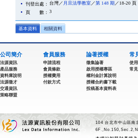
台灣／
月旦法學教室
／
第 148 期
／18-20 頁
刊登出處：
3
頁 數：
基本資料
相關資料
公司簡介
會員服務
論著授權
常
法源資訊
申請流程
徵集論著
使用
產品服務
會員條款
啟用授權專區
常見
資料庫說明
授權費用
權利金計算說明
法源徵才
付款方式
授權合約書下載
交通資訊
投稿基本資料表
策略聯盟
104 台北市中山區南京
6F.,No.150,Sec.2,N