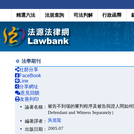
精選六法
法規查詢
司法判解
行政函釋
法學期刊
社群分享
FaceBook
Line
分享網址
意見回饋
友善列印
被告不到場的審判程序及被告與證人間如何隔離訊問（Trial
論著名稱：
Defendant and Witness Separately）
吳巡龍
編著譯者：
2005.07
出版日期：