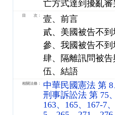
亡方式達到擾亂審
目 次：
壹、前言
貳、美國被告不到
參、我國被告不到
肆、隔離訊問被告
伍、結語
中華民國憲法 第 8、23
相關法條：
刑事訴訟法 第 75、7
163、165、167-7、
5、265、271、276