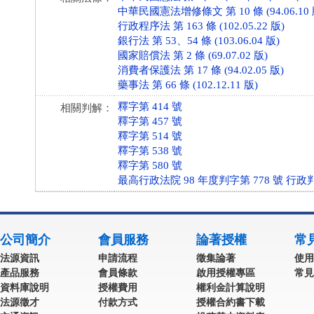
中華民國憲法增修條文 第 10 條 (94.06.10 
行政程序法 第 163 條 (102.05.22 版)
銀行法 第 53、54 條 (103.06.04 版)
國家賠償法 第 2 條 (69.07.02 版)
消費者保護法 第 17 條 (94.02.05 版)
藥事法 第 66 條 (102.12.11 版)
釋字第 414 號
相關判解：
釋字第 457 號
釋字第 514 號
釋字第 538 號
釋字第 580 號
最高行政法院 98 年度判字第 778 號 行政
公司簡介
會員服務
論著授權
常
法源資訊
申請流程
徵集論著
使用
產品服務
會員條款
啟用授權專區
常見
資料庫說明
授權費用
權利金計算說明
法源徵才
付款方式
授權合約書下載