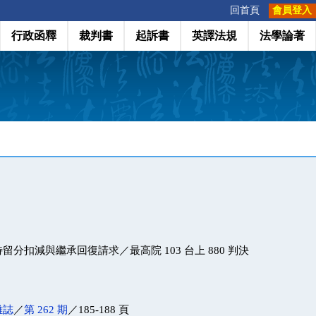
:::
回首頁
會員登入
行政函釋
裁判書
起訴書
英譯法規
法學論著
分扣減與繼承回復請求／最高院 103 台上 880 判決
雜誌
／
第 262 期
／185-188 頁