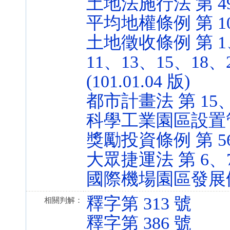
土地法施行法 第 49、5
平均地權條例 第 10 條
土地徵收條例 第 1、
11、13、15、18、
(101.01.04 版)
都市計畫法 第 15、48
科學工業園區設置管理條例
獎勵投資條例 第 56 條
大眾捷運法 第 6、7 條
國際機場園區發展條例 第
釋字第 313 號
相關判解：
釋字第 386 號