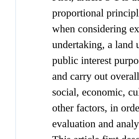
proportional princip
when considering exp
undertaking, a land u
public interest purp
and carry out overall
social, economic, cul
other factors, in or
evaluation and analy