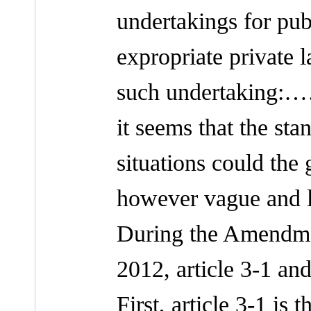
undertakings for pub
expropriate private l
such undertaking:…
it seems that the st
situations could the
however vague and la
During the Amendmen
2012, article 3-1 an
First, article 3-1 is 