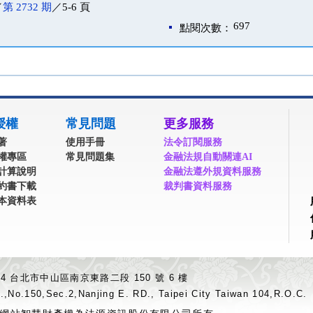
／
第 2732 期
／5-6 頁
697
點閱次數：
授權
常見問題
更多服務
著
使用手冊
法令訂閱服務
權專區
常見問題集
金融法規自動關連AI
計算說明
金融法遵外規資料服務
約書下載
裁判書資料服務
本資料表
04 台北市中山區南京東路二段 150 號 6 樓
.,No.150,Sec.2,Nanjing E. RD., Taipei City Taiwan 104,R.O.C.