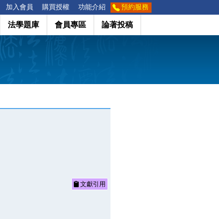
加入會員
購買授權
功能介紹
預約服務
法學題庫
會員專區
論著投稿
文獻引用