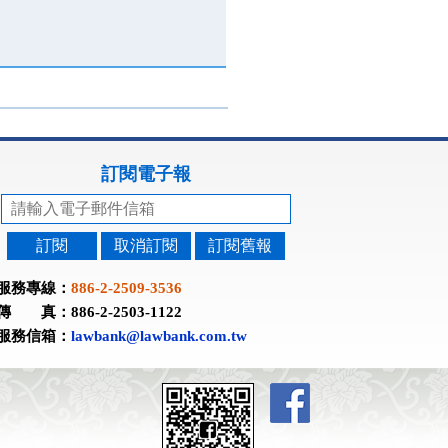
訂閱電子報
訂閱
取消訂閱
訂閱舊報
服務專線：
886-2-2509-3536
傳 真：886-2-2503-1122
服務信箱：
lawbank@lawbank.com.tw