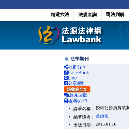
精選六法
法規查詢
司法判解
法學期刊
社群分享
FaceBook
Line
分享網址
請收錄全文
意見回饋
友善列印
授權公務員貪瀆
論著名稱：
黃啟富
編著譯者：
2015.01.16
出版日期：