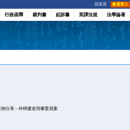
:::
回首頁
會員登入
行政函釋
裁判書
起訴書
英譯法規
法學論著
案例分享－外聘建造預審委員案