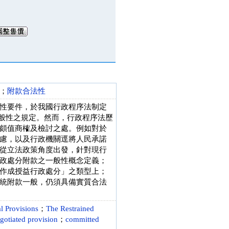
；
附款合法性
性要件，於我國行政程序法制定
有一般性之規定。然而，行政程序法歷
頗值商榷及檢討之處。例如對於
慮，以及行政機關逕將人民承諾
從立法政策角度出發，針對現行
政處分附款之一般性概念定義；
作成授益行政處分」之類型上；
統附款一般，仍須具備實質合法
al Provisions
；
The Restrained
gotiated provision
；
committed