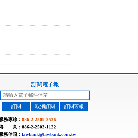
訂閱電子報
訂閱
取消訂閱
訂閱舊報
服務專線：
886-2-2509-3536
傳 真：886-2-2503-1122
服務信箱：
lawbank@lawbank.com.tw