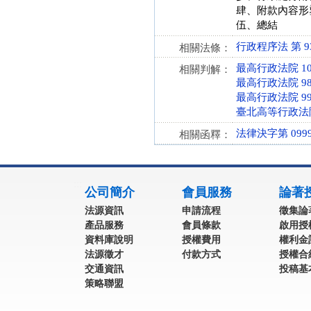
肆、附款內容形
伍、總結
行政程序法 第 93、
相關法條：
最高行政法院 10
相關判解：
最高行政法院 98
最高行政法院 99
臺北高等行政法院 
法律決字第 0999
相關函釋：
:::
公司簡介
會員服務
論著
法源資訊
申請流程
徵集論
產品服務
會員條款
啟用授
資料庫說明
授權費用
權利金
法源徵才
付款方式
授權合
交通資訊
投稿基
策略聯盟