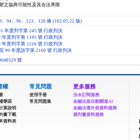
塑之協商可能性及其合法界限
94、96、123、126 條 (102.05.22 版)
1 年度判字第 245 號 行政判決
 年度判字第 1195 號 行政判決
 年度判字第 1216 號 行政判決
99 年度訴字第 2169 號 行政判決
048529 號
授權
常見問題
更多服務
著
使用手冊
法令訂閱服務
權專區
常見問題集
金融法規自動關連AI
計算說明
金融法遵外規資料服務
約書下載
裁判書資料服務
本資料表