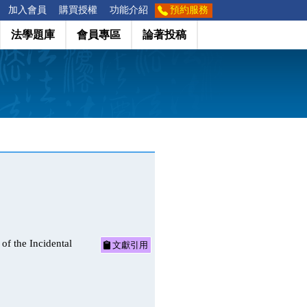
加入會員
購買授權
功能介紹
預約服務
法學題庫
會員專區
論著投稿
he Incidental
文獻引用