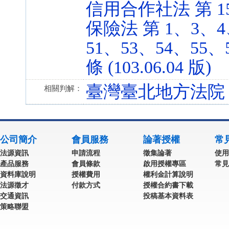
信用合作社法 第 15 條
保險法 第 1、3、4
51、53、54、55、5
條 (103.06.04 版)
臺灣臺北地方法院 1
相關判解：
公司簡介
會員服務
論著授權
常
法源資訊
申請流程
徵集論著
使用
產品服務
會員條款
啟用授權專區
常見
資料庫說明
授權費用
權利金計算說明
法源徵才
付款方式
授權合約書下載
交通資訊
投稿基本資料表
策略聯盟