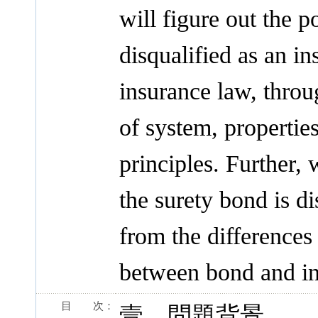
will figure out the 
disqualified as an i
insurance law, throug
of system, propertie
principles. Further, 
the surety bond is di
from the differences 
between bond and in
目 次：
壹、問題背景