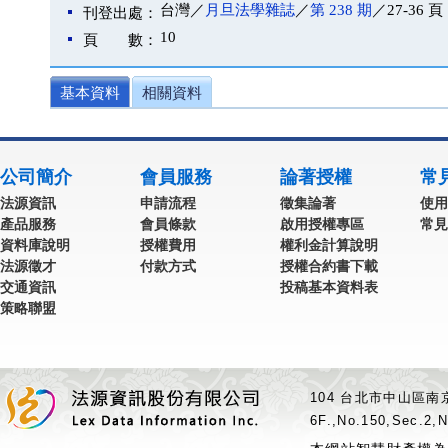
台灣／
月旦法學雜誌
／
第 238 期
／27-36 頁
刊登出處：
10
頁 數：
基本資料
相關資料
公司簡介
會員服務
論著授權
常
法源資訊
申請流程
徵集論著
使用
產品服務
會員條款
啟用授權專區
常見
資料庫說明
授權費用
權利金計算說明
法源徵才
付款方式
授權合約書下載
交通資訊
投稿基本資料表
策略聯盟
104 台北市中山區南京
6F.,No.150,Sec.2,N