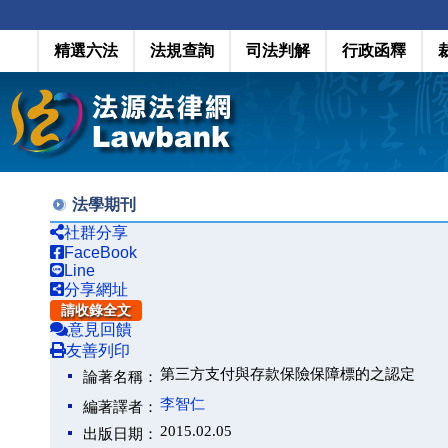
精選六法
法規查詢
司法判解
行政函釋
法學期刊
社群分享
FaceBook
Line
分享網址
請收錄全文
意見回饋
友善列印
第三方支付與存款保險保障標的之認定
論著名稱：
李智仁
編著譯者：
2015.02.05
出版日期：