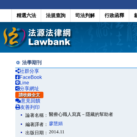
精選六法
法規查詢
司法判解
行政函釋
法學期刊
社群分享
FaceBook
Line
分享網址
請收錄全文
意見回饋
友善列印
醫療心職人寫真－隱藏的幫助者
論著名稱：
廖慧娟
編著譯者：
2014.11
出版日期：