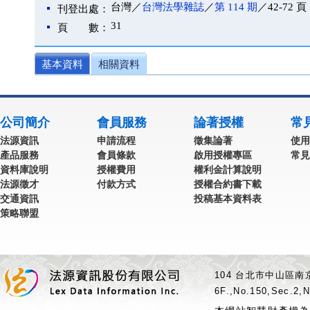
台灣／
台灣法學雜誌
／
第 114 期
／42-72 頁
刊登出處：
31
頁 數：
基本資料
相關資料
公司簡介
會員服務
論著授權
常
法源資訊
申請流程
徵集論著
使用
產品服務
會員條款
啟用授權專區
常見
資料庫說明
授權費用
權利金計算說明
法源徵才
付款方式
授權合約書下載
交通資訊
投稿基本資料表
策略聯盟
104 台北市中山區南京
6F.,No.150,Sec.2,N