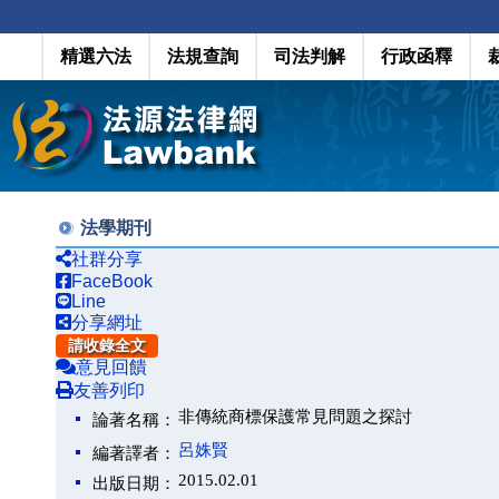
精選六法
法規查詢
司法判解
行政函釋
法學期刊
社群分享
FaceBook
Line
分享網址
請收錄全文
意見回饋
友善列印
非傳統商標保護常見問題之探討
論著名稱：
呂姝賢
編著譯者：
2015.02.01
出版日期：