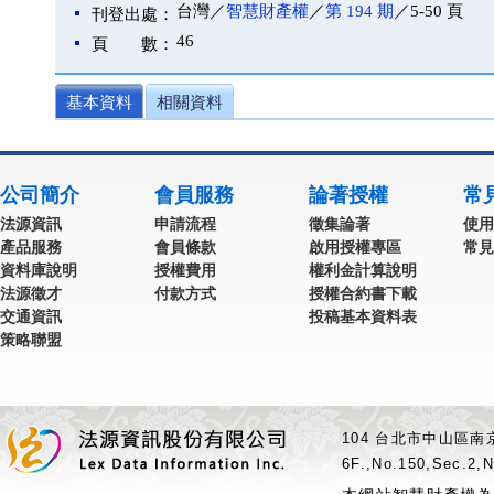
台灣／
智慧財產權
／
第 194 期
／5-50 頁
刊登出處：
46
頁 數：
基本資料
相關資料
公司簡介
會員服務
論著授權
常
法源資訊
申請流程
徵集論著
使用
產品服務
會員條款
啟用授權專區
常見
資料庫說明
授權費用
權利金計算說明
法源徵才
付款方式
授權合約書下載
交通資訊
投稿基本資料表
策略聯盟
104 台北市中山區南京
6F.,No.150,Sec.2,N