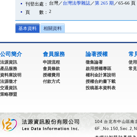
台灣／
台灣法學雜誌
／
第 265 期
／65-66 頁
刊登出處：
2
頁 數：
基本資料
相關資料
公司簡介
會員服務
論著授權
常
法源資訊
申請流程
徵集論著
使用
產品服務
會員條款
啟用授權專區
常見
資料庫說明
授權費用
權利金計算說明
法源徵才
付款方式
授權合約書下載
交通資訊
投稿基本資料表
策略聯盟
104 台北市中山區南京
6F.,No.150,Sec.2,N