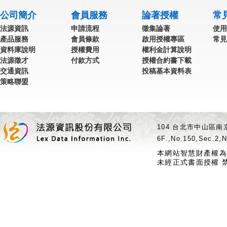
公司簡介
會員服務
論著授權
常
法源資訊
申請流程
徵集論著
使用
產品服務
會員條款
啟用授權專區
常見
資料庫說明
授權費用
權利金計算說明
法源徵才
付款方式
授權合約書下載
交通資訊
投稿基本資料表
策略聯盟
104 台北市中山區南京
6F.,No.150,Sec.2,N
本網站智慧財產權為
未經正式書面授權 