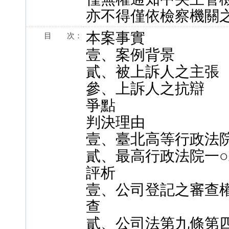
亦不得僅依檢察機關
本案事實
目 次：
壹、案例背景
貳、被上訴人之主張
參、上訴人之抗辯
爭點
判決理由
壹、臺北高等行政法
貳、最高行政法院一○
評析
壹、公司登記之審查權
查
貳、公司法第九條第