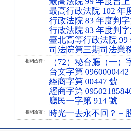
最高法院 99 年度台上字
最高行政法院 102 年
行政法院 83 年度判字第
行政法院 83 年度判字第
臺北高等行政法院 99 
司法院第三期司法業
（72）秘台廳（一）字第
相關函釋：
台文字第 0960000442
經商字第 00447 號
經商字第 0950218584
廳民一字第 914 號
時光一去永不回？－
相關論著：