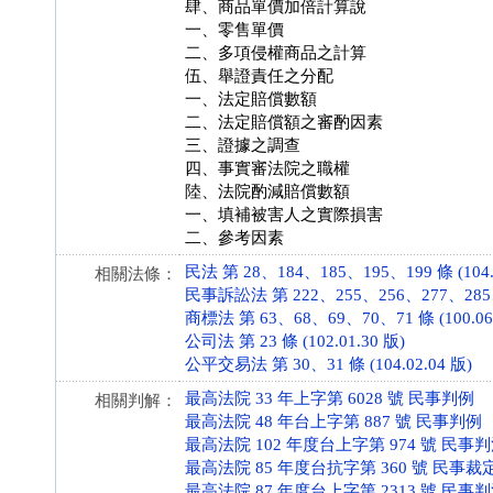
肆、商品單價加倍計算說
一、零售單價
二、多項侵權商品之計算
伍、舉證責任之分配
一、法定賠償數額
二、法定賠償額之審酌因素
三、證據之調查
四、事實審法院之職權
陸、法院酌減賠償數額
一、填補被害人之實際損害
二、參考因素
民法 第 28、184、185、195、199 條 (104.0
相關法條：
民事訴訟法 第 222、255、256、277、285、2
商標法 第 63、68、69、70、71 條 (100.06.
公司法 第 23 條 (102.01.30 版)
公平交易法 第 30、31 條 (104.02.04 版)
最高法院 33 年上字第 6028 號 民事判例
相關判解：
最高法院 48 年台上字第 887 號 民事判例
最高法院 102 年度台上字第 974 號 民事
最高法院 85 年度台抗字第 360 號 民事裁
最高法院 87 年度台上字第 2313 號 民事