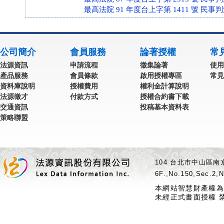
最高法院 91 年度台上字第 1411 號 民事
公司簡介
會員服務
論著授權
常
法源資訊
申請流程
徵集論著
使用
產品服務
會員條款
啟用授權專區
常見
資料庫說明
授權費用
權利金計算說明
法源徵才
付款方式
授權合約書下載
交通資訊
投稿基本資料表
策略聯盟
104 台北市中山區南京
6F.,No.150,Sec.2,N
本網站智慧財產權為
未經正式書面授權 