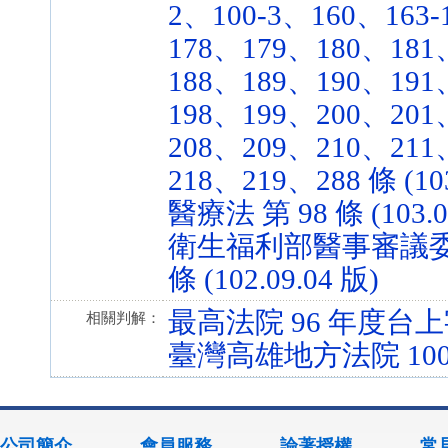
2、100-3、160、163
178、179、180、181
188、189、190、191
198、199、200、201
208、209、210、211
218、219、288 條 (103
醫療法 第 98 條 (103.0
衛生福利部醫事審議委員
條 (102.09.04 版)
最高法院 96 年度台上字
相關判解：
臺灣高雄地方法院 100
公司簡介
會員服務
論著授權
常