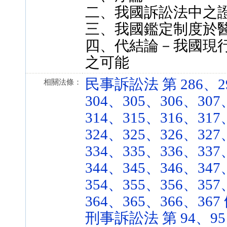
二、我國訴訟法中之
三、我國鑑定制度於
四、代結論－我國現
之可能
民事訴訟法 第 286、29
相關法條：
304、305、306、307
314、315、316、317
324、325、326、327
334、335、336、337
344、345、346、347
354、355、356、357
364、365、366、367 條
刑事訴訟法 第 94、95、