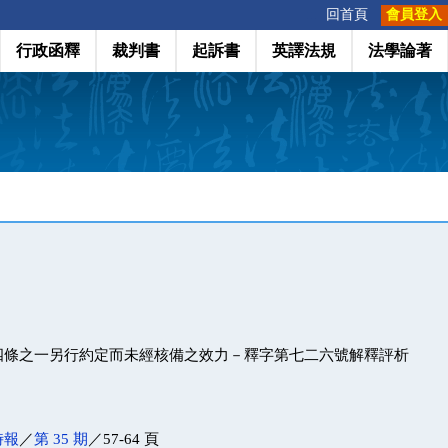
:::
回首頁
會員登入
行政函釋
裁判書
起訴書
英譯法規
法學論著
四條之一另行約定而未經核備之效力－釋字第七二六號解釋評析
時報
／
第 35 期
／57-64 頁