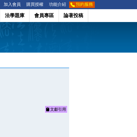
加入會員
購買授權
功能介紹
預約服務
法學題庫
會員專區
論著投稿
文獻引用