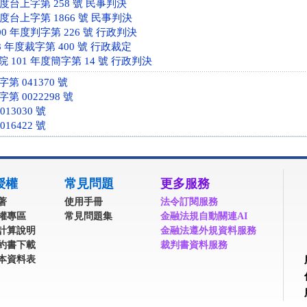
年度台上字第 258 號 民事判決
年度台上字第 1866 號 民事判決
0 年度判字第 226 號 行政判決
 年度裁字第 400 號 行政裁定
101 年度簡字第 14 號 行政判決
第 041370 號
 0022298 號
013030 號
016422 號
授權
常見問題
更多服務
著
使用手冊
法令訂閱服務
權專區
常見問題集
金融法規自動關連AI
計算說明
金融法遵外規資料服務
約書下載
裁判書資料服務
本資料表