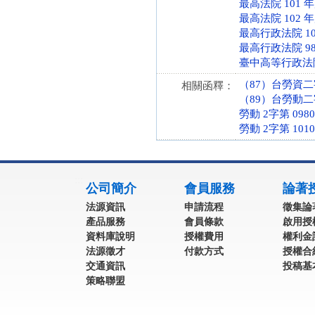
最高法院 101 
最高法院 102 
最高行政法院 10
最高行政法院 98
臺中高等行政法院 
（87）台勞資二字
相關函釋：
（89）台勞動二字第
勞動 2字第 0980
勞動 2字第 1010
:::
公司簡介
會員服務
論著
法源資訊
申請流程
徵集論
產品服務
會員條款
啟用授
資料庫說明
授權費用
權利金
法源徵才
付款方式
授權合
交通資訊
投稿基
策略聯盟