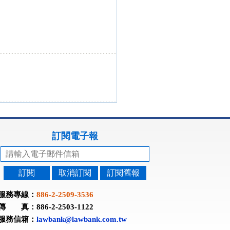
訂閱電子報
訂閱
取消訂閱
訂閱舊報
服務專線：
886-2-2509-3536
傳 真：886-2-2503-1122
服務信箱：
lawbank@lawbank.com.tw