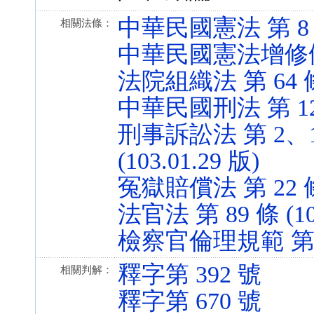
中華民國憲法 第 8 條 
相關法條：
中華民國憲法增修條文 第
法院組織法 第 64 條 (
中華民國刑法 第 125 
刑事訴訟法 第 2、12
(103.01.29 版)
冤獄賠償法 第 22 條 (
法官法 第 89 條 (100
檢察官倫理規範 第 1、2
釋字第 392 號
相關判解：
釋字第 670 號