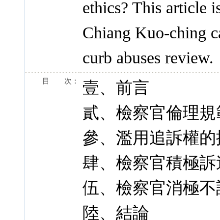
ethics? This article
Chiang Kuo-ching ca
curb abuses review.
目 次：
壹、前言
貳、檢察官倫理規
參、濫用追訴權的
肆、檢察官積極訴
伍、檢察官消極不
陸、結論