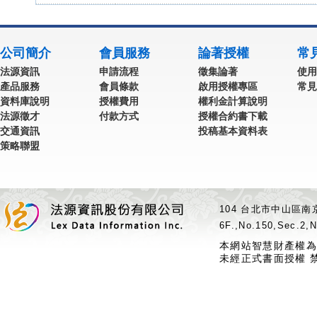
公司簡介
會員服務
論著授權
常
法源資訊
申請流程
徵集論著
使用
產品服務
會員條款
啟用授權專區
常見
資料庫說明
授權費用
權利金計算說明
法源徵才
付款方式
授權合約書下載
交通資訊
投稿基本資料表
策略聯盟
104 台北市中山區南京
6F.,No.150,Sec.2,N
本網站智慧財產權為
未經正式書面授權 