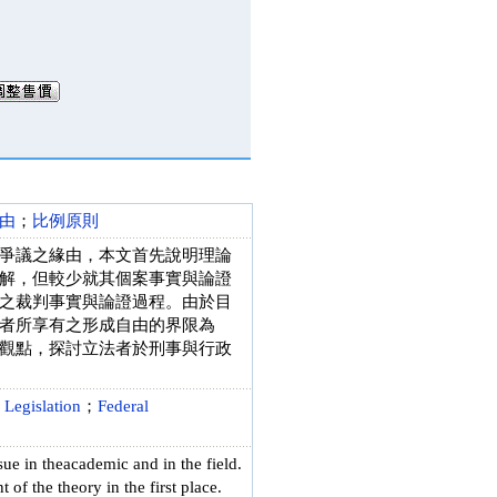
由
；
比例原則
爭議之緣由，本文首先說明理論
解，但較少就其個案事實與論證
之裁判事實與論證過程。由於目
者所享有之形成自由的界限為
觀點，探討立法者於刑事與行政
 Legislation
；
Federal
ssue in theacademic and in the field.
 of the theory in the first place.