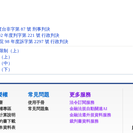
度台非字第 87 號 刑事判決
2 年度判字第 221 號 行政判決
98 年度訴字第 2297 號 行政判決
限制（上）
（上）
（中）
（下）
授權
常見問題
更多服務
著
使用手冊
法令訂閱服務
權專區
常見問題集
金融法規自動關連AI
計算說明
金融法遵外規資料服務
約書下載
裁判書資料服務
本資料表