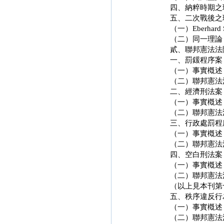
四、納粹時期之
五、二次戰後之
（一）Eberhard 
（二）同一理論
貳、聯邦憲法法
一、罰鍰程序案（Bußg
（一）事實槪述
（二）聯邦憲法
二、經濟刑法案（Wirts
（一）事實槪述
（二）聯邦憲法
三、行政處罰程序案（Ve
（一）事實槪述
（二）聯邦憲法
四、空白刑法案（Blank
（一）事實槪述
（二）聯邦憲法
（以上見本刊第
五、秩序違反行為案（Or
（一）事實槪述
（二）聯邦憲法