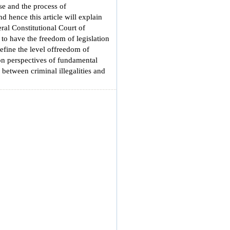
ase and the process of
 hence this article will explain
deral Constitutional Court of
to have the freedom of legislation
define the level offreedom of
d on perspectives of fundamental
 between criminal illegalities and