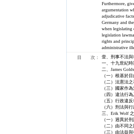
Furthermore, give
argumentation wh
adjudicative facts
Germany and the 
when legislating 
legislation lawma
rights and princi
administrative ille
壹、刑事不法與
目 次：
一、十九世紀時
二、James Gol
（一）根基於目
（二）法憲法之
（三）國家作為
（四）違法行為
（五）行政違反
（六）刑法與行
三、Erik Wol
（一）迥異於刑
（二）由不同之
（三）由法益與