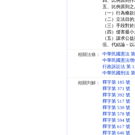
四、比例原則作
五、比例原則之
（一）行為條款
（二）立法目的
（三）手段對於
（四）侵害最小
（五）謀求公益
伍、代結論－以
中華民國憲法 第 10
相關法條：
中華民國憲法增修條文
行政訴訟法 第 12-2
中華民國刑法 第 23
釋字第 185 號
相關判解：
釋字第 371 號
釋字第 392 號
釋字第 517 號
釋字第 530 號
釋字第 578 號
釋字第 594 號
釋字第 617 號
釋字第 646 號