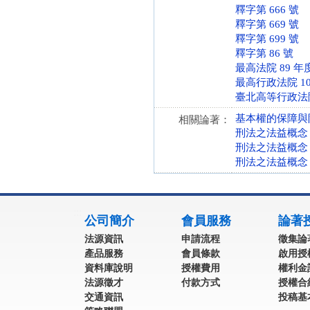
釋字第 666 號
釋字第 669 號
釋字第 699 號
釋字第 86 號
最高法院 89 年
最高行政法院 10
臺北高等行政法院 
基本權的保障與
相關論著：
刑法之法益概念
刑法之法益概念
刑法之法益概念
:::
公司簡介
會員服務
論著
法源資訊
申請流程
徵集論
產品服務
會員條款
啟用授
資料庫說明
授權費用
權利金
法源徵才
付款方式
授權合
交通資訊
投稿基