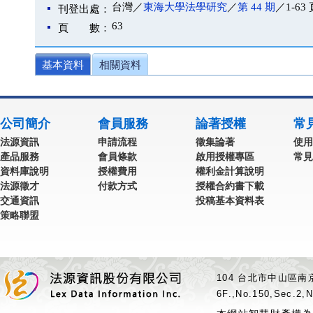
台灣／
東海大學法學研究
／
第 44 期
／1-63 
刊登出處：
63
頁 數：
基本資料
相關資料
公司簡介
會員服務
論著授權
常
法源資訊
申請流程
徵集論著
使用
產品服務
會員條款
啟用授權專區
常見
資料庫說明
授權費用
權利金計算說明
法源徵才
付款方式
授權合約書下載
交通資訊
投稿基本資料表
策略聯盟
104 台北市中山區南京
6F.,No.150,Sec.2,N