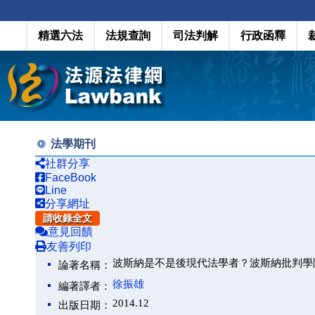
精選六法
法規查詢
司法判解
行政函釋
法學期刊
社群分享
FaceBook
Line
分享網址
請收錄全文
意見回饋
友善列印
波斯納是不是後現代法學者？波斯納批判學
論著名稱：
徐振雄
編著譯者：
2014.12
出版日期：