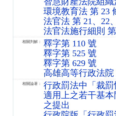
智慧財產法院組織法 第 3
環境教育法 第 23 條 (
法官法 第 21、22、95
法官法施行細則 第 17 
釋字第 110 號
相關判解：
釋字第 525 號
釋字第 629 號
高雄高等行政法院 1
行政罰法中「裁罰
相關論著：
適用上之若干基本
之提出
行政院版「行政罰