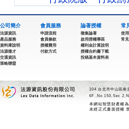
公司簡介
會員服務
論著授權
常
法源資訊
申請流程
徵集論著
使用
產品服務
會員條款
啟用授權專區
常見
資料庫說明
授權費用
權利金計算說明
法源徵才
付款方式
授權合約書下載
交通資訊
投稿基本資料表
策略聯盟
104 台北市中山區南京
6F.,No.150,Sec.2,N
本網站智慧財產權為
未經正式書面授權 