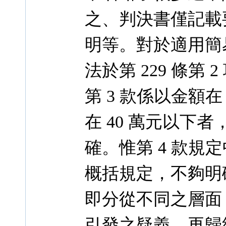
之、判決書僅記載
明等。對於適用簡
法於第 229 條第
第 3 款係以金額
在 40 萬元以下
確。惟第 4 款
概括規定，不夠明
即分從不同之層面
引發之疑義，再歸