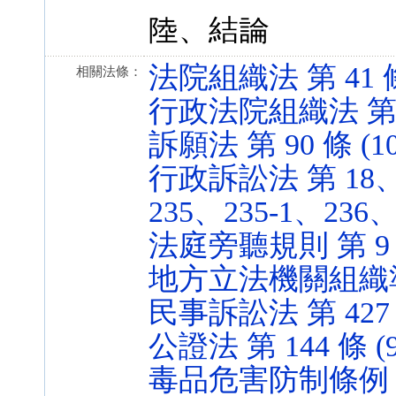
陸、結論
法院組織法 第 41 條 (
相關法條：
行政法院組織法 第 37 
訴願法 第 90 條 (101
行政訴訟法 第 18、1
235、235-1、236、2
法庭旁聽規則 第 9 條 
地方立法機關組織準則 第
民事訴訟法 第 427 條 
公證法 第 144 條 (98
毒品危害防制條例 第 23