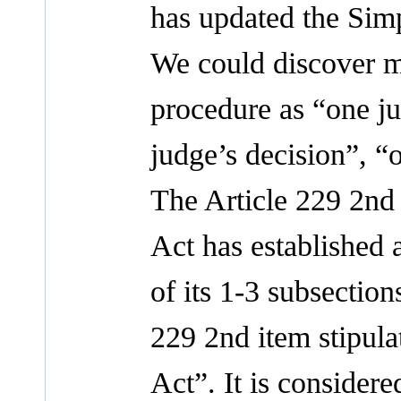
has updated the Simp
We could discover m
procedure as “one ju
judge’s decision”, “
The Article 229 2nd 
Act has established 
of its 1-3 subsection
229 2nd item stipula
Act”. It is considere