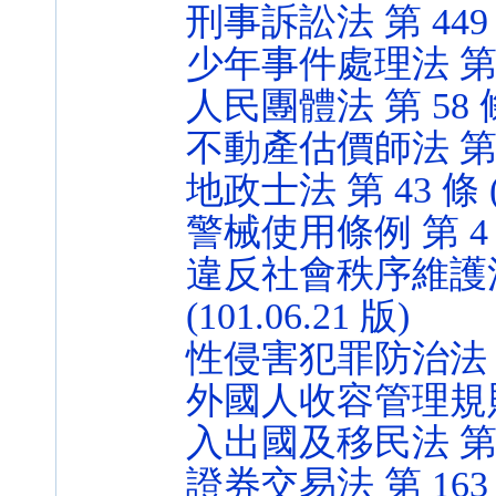
刑事訴訟法 第 449 條 
少年事件處理法 第 29、
人民團體法 第 58 條 (
不動產估價師法 第 35 
地政士法 第 43 條 (1
警械使用條例 第 4 條 
違反社會秩序維護法
(101.06.21 版)
性侵害犯罪防治法 第 20
外國人收容管理規則 第 
入出國及移民法 第 72 
證券交易法 第 163 條 