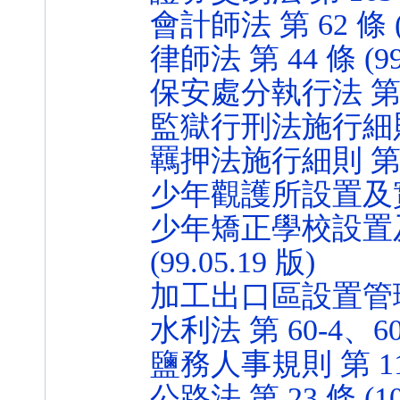
會計師法 第 62 條 (1
律師法 第 44 條 (99.
保安處分執行法 第 66 
監獄行刑法施行細則 第 
羈押法施行細則 第 21 
少年觀護所設置及實施通則
少年矯正學校設置及
(99.05.19 版)
加工出口區設置管理條例 
水利法 第 60-4、60-6
鹽務人事規則 第 115 
公路法 第 23 條 (102