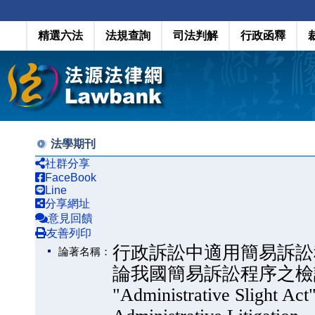
精選六法
法規查詢
司法判解
行政函釋
法學期刊
社群分享
FaceBook
Line
分享網址
意見回饋
友善列印
行政訴訟中適用簡易訴訟
論著名稱：
論我國簡易訴訟程序之檢討（The
"Administrative Slight Act