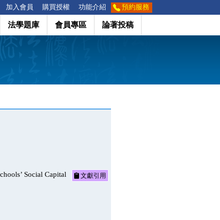
加入會員
購買授權
功能介紹
預約服務
法學題庫
會員專區
論著投稿
 Social Capital
文獻引用