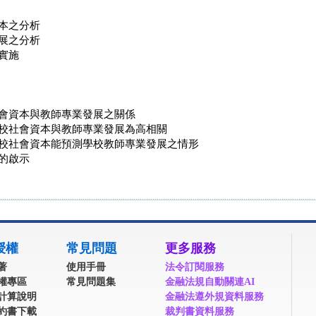
本之分析
展之分析
實施
會資本與教師專業發展之關係
校社會資本與教師專業發展為高相關
校社會資本能預測學校教師專業發展之情形
的啟示
授權
常見問題
更多服務
著
使用手冊
法令訂閱服務
權專區
常見問題集
金融法規自動關連AI
計算說明
金融法遵外規資料服務
約書下載
裁判書資料服務