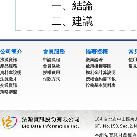
一、結論
二、建議
公司簡介
會員服務
論著授權
常
法源資訊
申請流程
徵集論著
使用
產品服務
會員條款
啟用授權專區
常見
資料庫說明
授權費用
權利金計算說明
法源徵才
付款方式
授權合約書下載
交通資訊
投稿基本資料表
策略聯盟
104 台北市中山區南京
6F.,No.150,Sec.2,N
本網站智慧財產權為