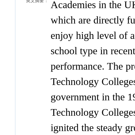
英文摘要：
Academies in the UK
which are directly 
enjoy high level of 
school type in recen
performance. The pr
Technology Colleges
government in the 1
Technology Colleges
ignited the steady g