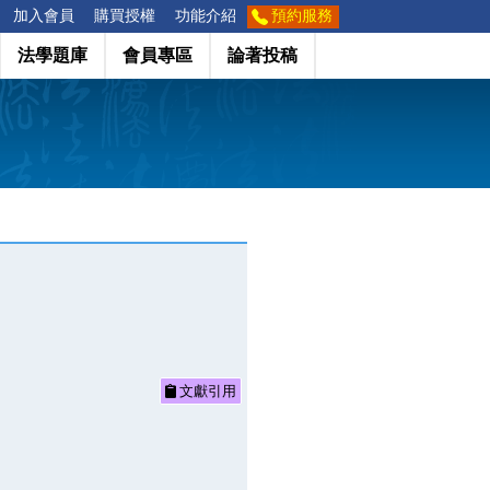
加入會員
購買授權
功能介紹
預約服務
法學題庫
會員專區
論著投稿
文獻引用