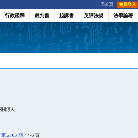
:::
回首頁
會員登入
行政函釋
裁判書
起訴書
英譯法規
法學論著
害關係人
／
第 2763 期
／4-6 頁