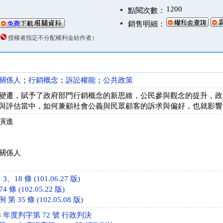
1200
點閱次數：
銷售明細：
（
授權者指定不分配權利金給作者）
關係人
；
行銷概念
；
訴訟權能
；
公共政策
變遷，賦予了政府部門行銷概念的新思維，公民參與觀念的提升，政
與評估當中，如何兼顧社會公義與民眾顧客的訴求與偏好，也就影響
演進
關係人
18 條 (101.06.27 版)
條 (102.05.22 版)
35 條 (102.05.08 版)
 年度判字第 72 號 行政判決