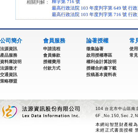
釋字第 716 號
相關判解：
最高行政法院 103 年度判字第 649 號 行
最高行政法院 103 年度判字第 716 號 行
公司簡介
會員服務
論著授權
常
法源資訊
申請流程
徵集論著
使用
產品服務
會員條款
啟用授權專區
常見
資料庫說明
授權費用
權利金計算說明
法源徵才
付款方式
授權合約書下載
交通資訊
投稿基本資料表
策略聯盟
104 台北市中山區南京
6F.,No.150,Sec.2,N
本網站智慧財產權為
未經正式書面授權 