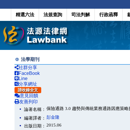
精選六法
法規查詢
司法判解
行政函釋
法學期刊
社群分享
FaceBook
Line
分享網址
請收錄全文
意見回饋
友善列印
保險通路 3.0 趨勢與傳統業務通路因應策略
論著名稱：
彭金隆
編著譯者：
2015.06
出版日期：