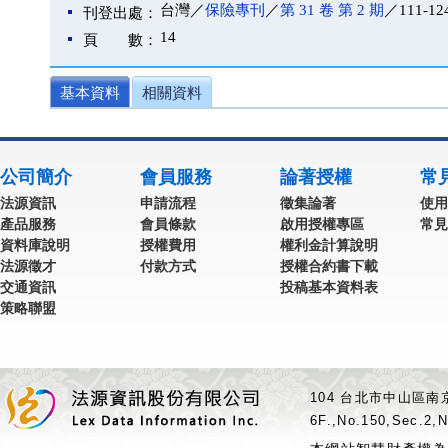
台灣／
保險專刊
／
第 31 卷 第 2 期
／111-12
刊登出處：
14
頁 數：
基本資料
相關資料
公司簡介
會員服務
論著授權
常
法源資訊
申請流程
徵集論著
使用
產品服務
會員條款
啟用授權專區
常見
資料庫說明
授權費用
權利金計算說明
法源徵才
付款方式
授權合約書下載
交通資訊
投稿基本資料表
策略聯盟
104 台北市中山區南京
6F.,No.150,Sec.2,N