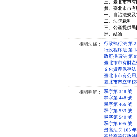
三、臺北市市有
參、臺北市市有
一、自治法規及
二、法院裁判
三、公產提供民
肆、結論
行政執行法 第 27 條
相關法條：
行政程序法 第 148 
政府採購法 第 99 條
臺北市市有財產委託經
文化資產保存法 第 1
臺北市市有公用房地提
臺北市市立學校委託
釋字第 348 號
相關判解：
釋字第 448 號
釋字第 466 號
釋字第 533 號
釋字第 540 號
釋字第 695 號
最高法院 103 
高雄高等行政法院 