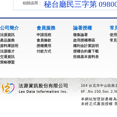
秘台廳民三字第 098003
相關函釋：
公司簡介
會員服務
論著授權
常
法源資訊
申請流程
徵集論著
使用
產品服務
會員條款
啟用授權專區
常見
資料庫說明
授權費用
權利金計算說明
法源徵才
付款方式
授權合約書下載
交通資訊
投稿基本資料表
策略聯盟
104 台北市中山區南京
6F.,No.150,Sec.2,N
本網站智慧財產權為
未經正式書面授權 