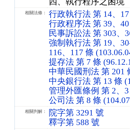
四、執行程序之困境
行政執行法 第 14、17、26
相關法條：
行政程序法 第 39、40 條 
民事訴訟法 第 303、367-
強制執行法 第 19、30-
116、117 條 (103.06.0
提存法 第 7 條 (96.12.
中華民國刑法 第 201 條 (
中央銀行法 第 13 條 (10
管理外匯條例 第 2、3、5 
公司法 第 8 條 (104.07
院字第 3291 號
相關判解：
釋字第 588 號