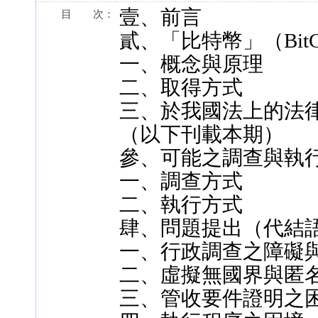
壹、前言
目 次：
貳、「比特幣」（BitC
一、概念與原理
二、取得方式
三、於我國法上的法
（以下刊載本期）
參、可能之調查與執
一、調查方式
二、執行方式
肆、問題提出（代結
一、行政調查之障礙
二、虛擬無國界與匿
三、管收要件證明之