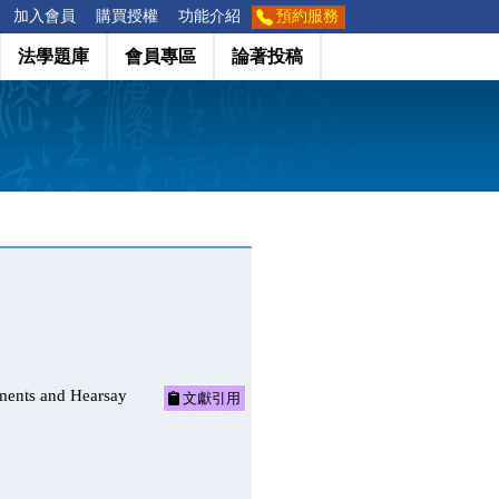
加入會員
購買授權
功能介紹
預約服務
法學題庫
會員專區
論著投稿
 and Hearsay
文獻引用