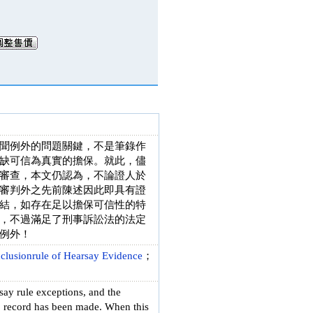
聞例外的問題關鍵，不是筆錄作
缺可信為真實的擔保。就此，儘
審查，本文仍認為，不論證人於
審判外之先前陳述因此即具有證
結，如存在足以擔保可信性的特
，不過滿足了刑事訴訟法的法定
例外！
clusionrule of Hearsay Evidence
；
rsay rule exceptions, and the
no record has been made. When this