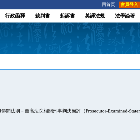
:::
回首頁
會員登入
行政函釋
裁判書
起訴書
英譯法規
法學論著
則－最高法院相關刑事判決簡評（Prosecutor-Examined-Statements