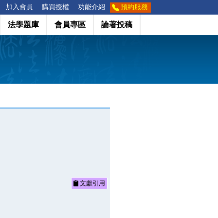
加入會員
購買授權
功能介紹
預約服務
法學題庫
會員專區
論著投稿
文獻引用