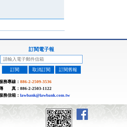
訂閱電子報
訂閱
取消訂閱
訂閱舊報
服務專線：
886-2-2509-3536
傳 真：886-2-2503-1122
服務信箱：
lawbank@lawbank.com.tw