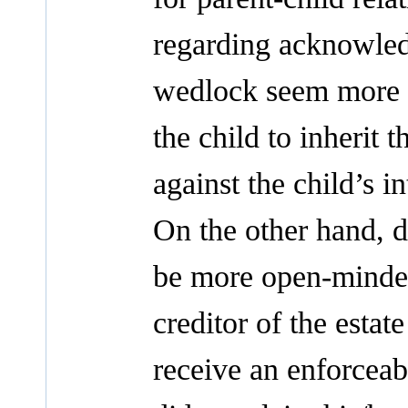
regarding acknowled
wedlock seem more in
the child to inherit 
against the child’s in
On the other hand, d
be more open-minded 
creditor of the estat
receive an enforceab