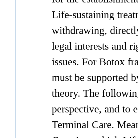
Life-sustaining trea
withdrawing, directly
legal interests and r
issues. For Botox fra
must be supported b
theory. The followin
perspective, and to 
Terminal Care. Meanw