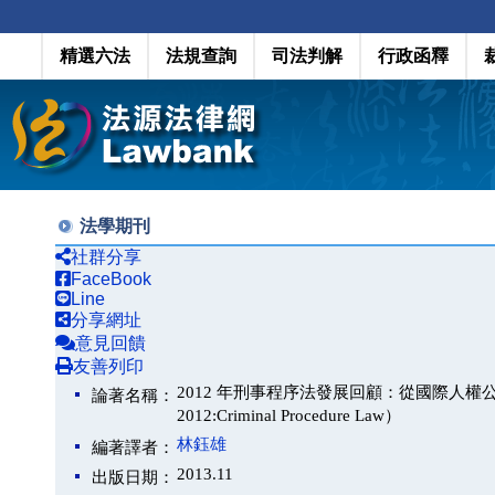
精選六法
法規查詢
司法判解
行政函釋
法學期刊
社群分享
FaceBook
Line
分享網址
意見回饋
友善列印
2012 年刑事程序法發展回顧：從國際人權公約內國法
論著名稱：
2012:Criminal Procedure Law）
林鈺雄
編著譯者：
2013.11
出版日期：