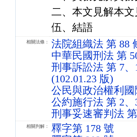
二、本文見解本文
伍、結語
法院組織法 第 88 條 (
相關法條：
中華民國刑法 第 50、1
刑事訴訟法 第 7、1
(102.01.23 版)
公民與政治權利國
公約施行法 第 2、3、7
刑事妥速審判法 第 7 條
釋字第 178 號
相關判解：