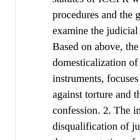
procedures and the g
examine the judicial
Based on above, the 
domesticalization of
instruments, focuses 
against torture and t
confession. 2. The im
disqualification of j