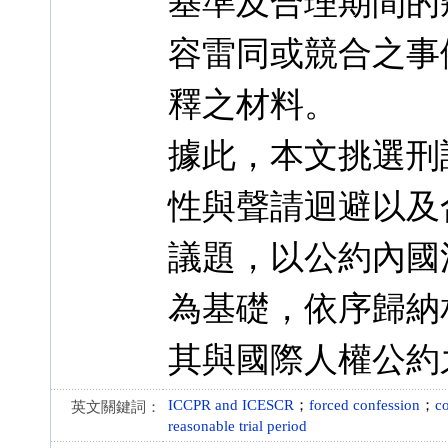
基準及合理期間的
容雷同或競合之事
釋之材料。
據此，本文挑選刑
性與聲請迴避以及
議題，以公約內國
為基礎，依序歸納
其與國際人權公約
ICCPR and ICESCR
；
forced confession
；
co
英文關鍵詞：
reasonable trial period