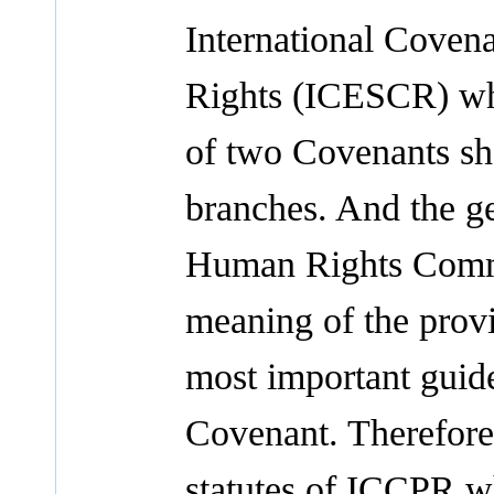
International Coven
Rights (ICESCR) whic
of two Covenants sho
branches. And the g
Human Rights Commit
meaning of the prov
most important guide
Covenant. Therefore, 
statutes of ICCPR wh