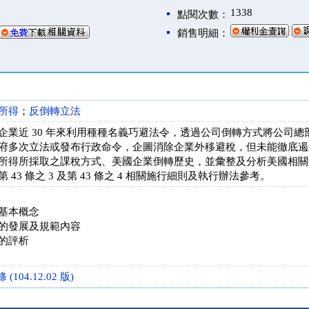
1338
點閱次數：
銷售明細：
所得
；
反倒轉立法
企業近 30 年來利用種種名義巧避法令，透過公司倒轉方式將公司
府多次立法或發布行政命令，企圖消除企業外移避稅，但未能徹底遏
所得所採取之課稅方式、美國企業倒轉歷史，並彙整及分析美國相關
43 條之 3 及第 43 條之 4 相關施行細則及執行辦法參考。
基本概念
的發展及規範內容
的評析
(104.12.02 版)