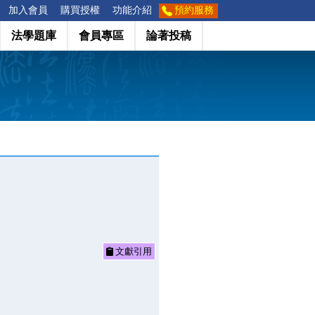
加入會員
購買授權
功能介紹
預約服務
法學題庫
會員專區
論著投稿
文獻引用