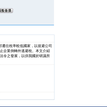
總部遷往稅率較低國家，以規避公司
止企業倒轉外逃避稅。本文介紹
法令之發展，以供我國於研議所