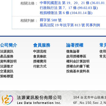
中華民國憲法 第 19、20、21 條 (36.01.01
相關法條：
行政執行法 第 7、17 條 (99.02.03 版)
稅捐稽徵法 第 6 條 (104.01.14 版)
釋字第 588 號
相關判解：
最高法院 19 年抗字第 813 號 民事判例
公司簡介
會員服務
論著授權
常
法源資訊
申請流程
徵集論著
使用
產品服務
會員條款
啟用授權專區
常見
資料庫說明
授權費用
權利金計算說明
法源徵才
付款方式
授權合約書下載
交通資訊
投稿基本資料表
策略聯盟
104 台北市中山區南京
6F.,No.150,Sec.2,N