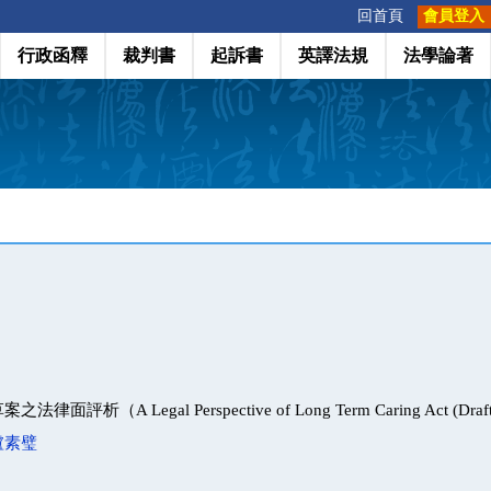
:::
回首頁
會員登入
行政函釋
裁判書
起訴書
英譯法規
法學論著
評析（A Legal Perspective of Long Term Caring Act (Draf
盧素璧