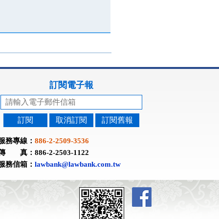
訂閱電子報
訂閱
取消訂閱
訂閱舊報
服務專線：
886-2-2509-3536
傳 真：886-2-2503-1122
服務信箱：
lawbank@lawbank.com.tw