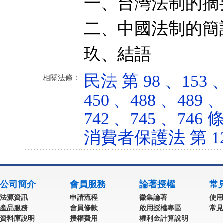
一、台灣法制的摘
二、中國法制的簡
玖、結語
民法 第 98 、153 、
相關法條：
450 、488 、489 
742 、745 、746 條 
消費者保護法 第 12 條
公司簡介
會員服務
論著授權
常
法源資訊
申請流程
徵集論著
使用
產品服務
會員條款
啟用授權專區
常見
資料庫說明
授權費用
權利金計算說明