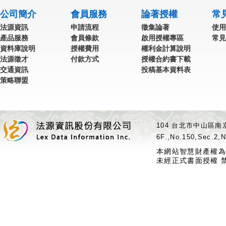
公司簡介
會員服務
論著授權
常
法源資訊
申請流程
徵集論著
使用
產品服務
會員條款
啟用授權專區
常見
資料庫說明
授權費用
權利金計算說明
法源徵才
付款方式
授權合約書下載
交通資訊
投稿基本資料表
策略聯盟
104 台北市中山區南京
6F.,No.150,Sec.2,N
本網站智慧財產權為
未經正式書面授權 