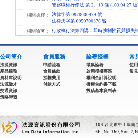
警察職權行使法 第 2、19 條 (100.04.27 版
法律字第 0970000979 號
相關函釋：
法律決字第 0950700376 號
行政執行法第四講：即時強制性質與損失
相關論著：
公司簡介
會員服務
論著授權
常
法源資訊
申請流程
徵集論著
使用
產品服務
會員條款
啟用授權專區
常見
資料庫說明
授權費用
權利金計算說明
法源徵才
付款方式
授權合約書下載
交通資訊
投稿基本資料表
策略聯盟
104 台北市中山區南京
6F.,No.150,Sec.2,N