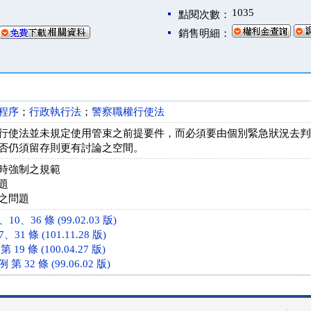
1035
點閱次數：
銷售明細：
程序
；
行政執行法
；
警察職權行使法
行使法並未規定使用管束之前提要件，而必須要由個別緊急狀況去判
否仍須留存則更有討論之空間。
時強制之規範
題
之問題
0、36 條 (99.02.03 版)
1 條 (101.11.28 版)
9 條 (100.04.27 版)
32 條 (99.06.02 版)