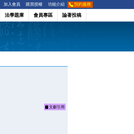
加入會員
購買授權
功能介紹
預約服務
法學題庫
會員專區
論著投稿
文獻引用