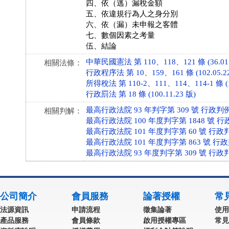
四、依（逃）漏稅金額
五、依違規行為人之身分別
六、依（漏）未申報之客體
七、數個因素之考量
伍、結論
中華民國憲法 第 110、118、121 條 (36.01.
相關法條：
行政程序法 第 10、159、161 條 (102.05.2
所得稅法 第 110-2、111、114、114-1 條 (10
行政罰法 第 18 條 (100.11.23 版)
最高行政法院 93 年判字第 309 號 行政判
相關判解：
最高行政法院 100 年度判字第 1848 號 
最高行政法院 101 年度判字第 60 號 行政
最高行政法院 101 年度判字第 863 號 行
最高行政法院 93 年度判字第 309 號 行政
公司簡介
會員服務
論著授權
常
法源資訊
申請流程
徵集論著
使用
產品服務
會員條款
啟用授權專區
常見