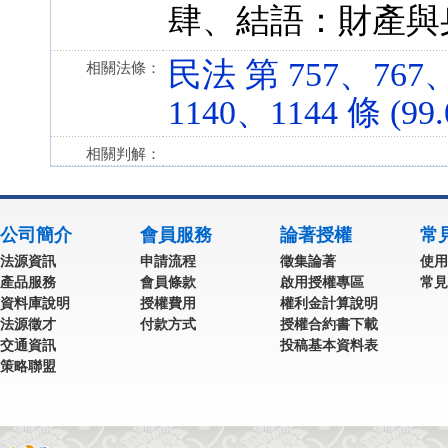
肆、結語：財產與
民法 第 757、767、
相關法條：
1140、1144 條 (99.
相關判解：
公司簡介
會員服務
論著授權
常
法源資訊
申請流程
徵集論著
使用
產品服務
會員條款
啟用授權專區
常見
資料庫說明
授權費用
權利金計算說明
法源徵才
付款方式
授權合約書下載
交通資訊
投稿基本資料表
策略聯盟