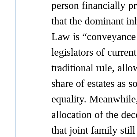
person financially pr
that the dominant inh
Law is “conveyance 
legislators of curren
traditional rule, al
share of estates as 
equality. Meanwhile,
allocation of the dec
that joint family stil