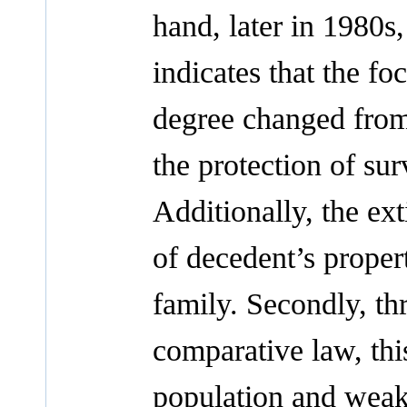
hand, later in 1980s
indicates that the f
degree changed from
the protection of sur
Additionally, the ext
of decedent’s propert
family. Secondly, th
comparative law, this
population and weake