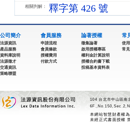
釋字第 426 號
相關判解：
公司簡介
會員服務
論著授權
常
法源資訊
申請流程
徵集論著
使用
產品服務
會員條款
啟用授權專區
常見
資料庫說明
授權費用
權利金計算說明
法源徵才
付款方式
授權合約書下載
交通資訊
投稿基本資料表
策略聯盟
104 台北市中山區南京
6F.,No.150,Sec.2,N
本網站智慧財產權為
未經正式書面授權 