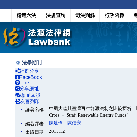
精選六法
法規查詢
司法判解
行政函釋
法學期刊
社群分享
FaceBook
Line
分享網址
意見回饋
友善列印
中國大陸與臺灣再生能源法制之比較探析－以再生能源
論著名稱：
Cross － Strait Renewable Energy Funds）
陳建璋
；
陳信安
編著譯者：
2015.12
出版日期：