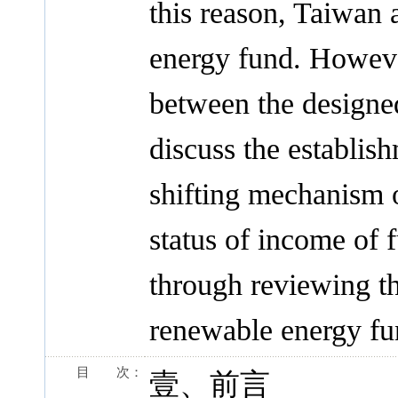
this reason, Taiwan 
energy fund. However,
between the designed
discuss the establish
shifting mechanism 
status of income of 
through reviewing the
renewable energy fu
目 次：
壹、前言