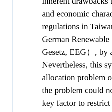
inherent drawbacks 
and economic charact
regulations in Taiwa
German Renewable 
Gesetz, EEG）, by a
Nevertheless, this s
allocation problem 
the problem could n
key factor to restri