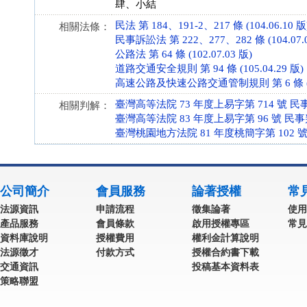
肆、小結
民法 第 184、191-2、217 條 (104.06.10 版
相關法條：
民事訴訟法 第 222、277、282 條 (104.07.0
公路法 第 64 條 (102.07.03 版)
道路交通安全規則 第 94 條 (105.04.29 版)
高速公路及快速公路交通管制規則 第 6 條 (104
臺灣高等法院 73 年度上易字第 714 號 民
相關判解：
臺灣高等法院 83 年度上易字第 96 號 民
臺灣桃園地方法院 81 年度桃簡字第 102 號
公司簡介
會員服務
論著授權
常
法源資訊
申請流程
徵集論著
使用
產品服務
會員條款
啟用授權專區
常見
資料庫說明
授權費用
權利金計算說明
法源徵才
付款方式
授權合約書下載
交通資訊
投稿基本資料表
策略聯盟