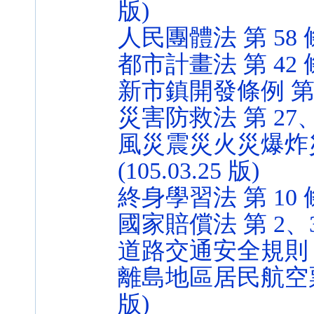
版)
人民團體法 第 58 條 (
都市計畫法 第 42 條 (
新市鎮開發條例 第 8 條
災害防救法 第 27、48 
風災震災火災爆炸災
(105.03.25 版)
終身學習法 第 10 條 (
國家賠償法 第 2、3 條
道路交通安全規則 第 14
離島地區居民航空票價補
版)