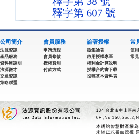
釋字第 38 號
釋字第 607 號
公司簡介
會員服務
論著授權
常
法源資訊
申請流程
徵集論著
使用
產品服務
會員條款
啟用授權專區
常見
資料庫說明
授權費用
權利金計算說明
法源徵才
付款方式
授權合約書下載
交通資訊
投稿基本資料表
策略聯盟
104 台北市中山區南京
6F.,No.150,Sec.2,N
本網站智慧財產權為
未經正式書面授權 