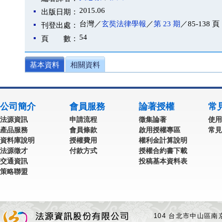
2015.06
出版日期：
台灣／
玄奘法律學報
／
第 23 期
／85-138 頁
刊登出處：
54
頁 數：
基本資料
相關資料
公司簡介
會員服務
論著授權
常
法源資訊
申請流程
徵集論著
使用
產品服務
會員條款
啟用授權專區
常見
資料庫說明
授權費用
權利金計算說明
法源徵才
付款方式
授權合約書下載
交通資訊
投稿基本資料表
策略聯盟
104 台北市中山區南京