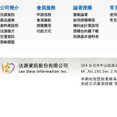
公司簡介
會員服務
論著授權
常
法源資訊
申請流程
徵集論著
使用
產品服務
會員條款
啟用授權專區
常見
資料庫說明
授權費用
權利金計算說明
法源徵才
付款方式
授權合約書下載
交通資訊
投稿基本資料表
策略聯盟
104 台北市中山區南京
6F.,No.150,Sec.2,N
本網站智慧財產權為
未經正式書面授權 