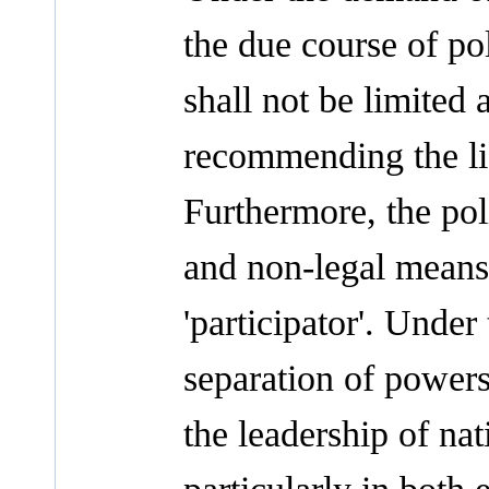
the due course of poli
shall not be limited 
recommending the list
Furthermore, the poli
and non-legal means 
'participator'. Under
separation of powers,
the leadership of na