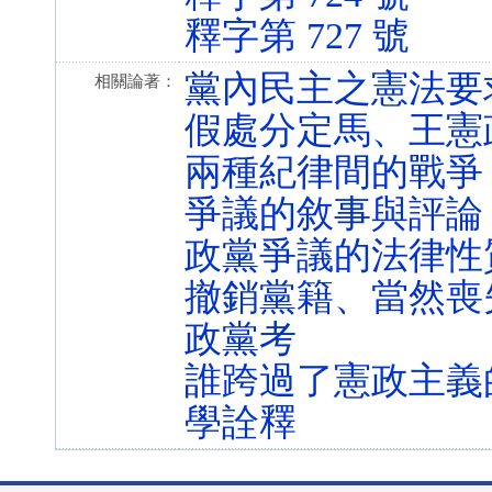
釋字第 727 號
黨內民主之憲法要
相關論著：
假處分定馬、王憲
兩種紀律間的戰爭
爭議的敘事與評論
政黨爭議的法律性
撤銷黨籍、當然喪
政黨考
誰跨過了憲政主義
學詮釋