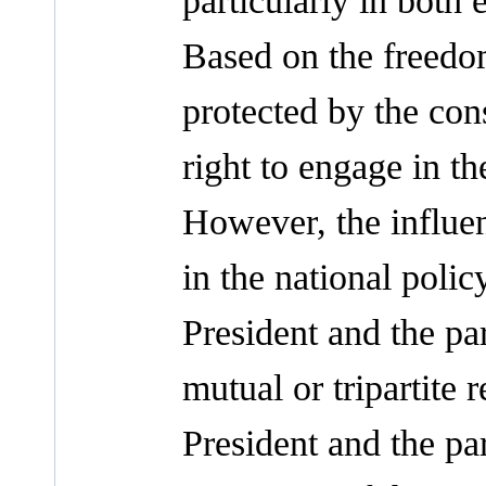
particularly in both 
Based on the freedom
protected by the cons
right to engage in th
However, the influen
in the national polic
President and the pa
mutual or tripartite 
President and the pa