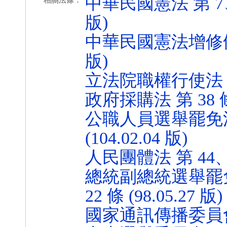
中華民國憲法 第 7、14
相關法條：
版)
中華民國憲法增修條文 第
版)
立法院職權行使法 第 18
政府採購法 第 38 條 (
公職人員選舉罷免法 第
(104.02.04 版)
人民團體法 第 44、45
總統副總統選舉罷免法（
22 條 (98.05.27 版)
國家通訊傳播委員會組織法