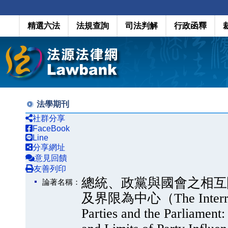
精選六法
法規查詢
司法判解
行政函釋
法學期刊
社群分享
FaceBook
Line
分享網址
意見回饋
友善列印
總統、政黨與國會之相互
論著名稱：
及界限為中心（The Interrelati
Parties and the Parliament: