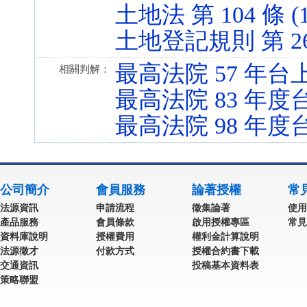
土地法 第 104 條 (10
土地登記規則 第 26、2
最高法院 57 年台上
相關判解：
最高法院 83 年度台
最高法院 98 年度
公司簡介
會員服務
論著授權
常
法源資訊
申請流程
徵集論著
使用
產品服務
會員條款
啟用授權專區
常見
資料庫說明
授權費用
權利金計算說明
法源徵才
付款方式
授權合約書下載
交通資訊
投稿基本資料表
策略聯盟