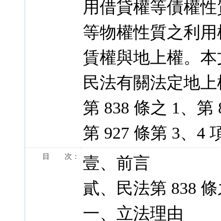
用借貸權等債權性
等物權性質之利用
賃權與地上權。本
民法有關法定地上
第 838 條之 1、第 
第 927 條第 3
目 次：
壹、前言
貳、民法第 838 
一、立法理由